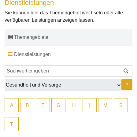
Dienstleistungen
Sie können hier das Themengebiet wechseln oder alle
verfügbaren Leistungen anzeigen lassen.
Themengebiete
Dienstleistungen
?
A
B
E
G
H
I
M
S
T