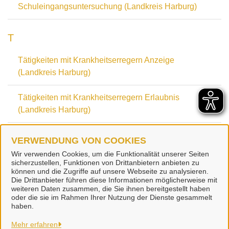
Schuleingangsuntersuchung (Landkreis Harburg)
T
Tätigkeiten mit Krankheitserregern Anzeige
(Landkreis Harburg)
Tätigkeiten mit Krankheitserregern Erlaubnis
(Landkreis Harburg)
Tätigkeiten mit Krankheitserregern
VERWENDUNG VON COOKIES
Veränderungsanzeige (Landkreis Harburg)
Wir verwenden Cookies, um die Funktionalität unserer Seiten
sicherzustellen, Funktionen von Drittanbietern anbieten zu
können und die Zugriffe auf unsere Webseite zu analysieren.
Die Drittanbieter führen diese Informationen möglicherweise mit
weiteren Daten zusammen, die Sie ihnen bereitgestellt haben
oder die sie im Rahmen Ihrer Nutzung der Dienste gesammelt
Gemeinde Stelle
haben.
Mehr erfahren
Alle Rechte vorbehalten